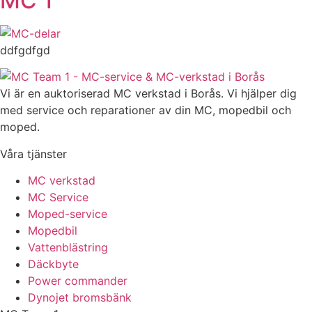
MC 1
ddfgdfgd
Vi är en auktoriserad MC verkstad i Borås. Vi hjälper dig
med service och reparationer av din MC, mopedbil och
moped.
Våra tjänster
MC verkstad
MC Service
Moped-service
Mopedbil
Vattenblästring
Däckbyte
Power commander
Dynojet bromsbänk