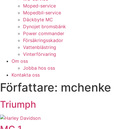
Moped-service
Mopedbil-service
Däckbyte MC
Dynojet bromsbänk
Power commander
Försäkringsskador
Vattenblästring
Vinterförvaring
Om oss
Jobba hos oss
Kontakta oss
Författare:
mchenke
Triumph