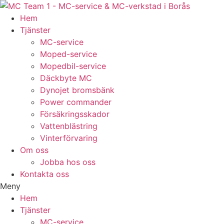
Hem
Tjänster
MC-service
Moped-service
Mopedbil-service
Däckbyte MC
Dynojet bromsbänk
Power commander
Försäkringsskador
Vattenblästring
Vinterförvaring
Om oss
Jobba hos oss
Kontakta oss
Meny
Hem
Tjänster
MC-service