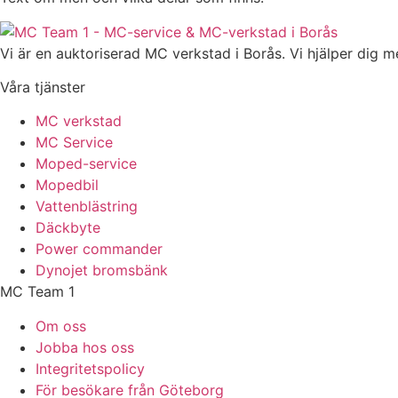
Vi är en auktoriserad MC verkstad i Borås. Vi hjälper dig
Våra tjänster
MC verkstad
MC Service
Moped-service
Mopedbil
Vattenblästring
Däckbyte
Power commander
Dynojet bromsbänk
MC Team 1
Om oss
Jobba hos oss
Integritetspolicy
För besökare från Göteborg