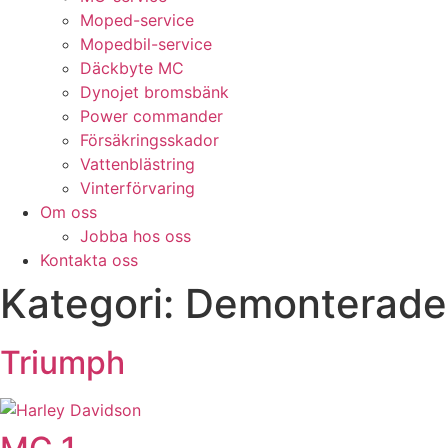
Moped-service
Mopedbil-service
Däckbyte MC
Dynojet bromsbänk
Power commander
Försäkringsskador
Vattenblästring
Vinterförvaring
Om oss
Jobba hos oss
Kontakta oss
Kategori:
Demonterad
Triumph