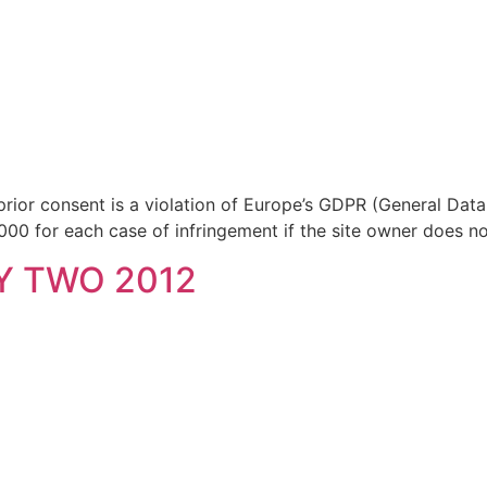
rior consent is a violation of Europe’s GDPR (General Dat
50,000 for each case of infringement if the site owner does 
Y TWO 2012