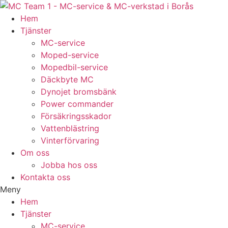
Hem
Tjänster
MC-service
Moped-service
Mopedbil-service
Däckbyte MC
Dynojet bromsbänk
Power commander
Försäkringsskador
Vattenblästring
Vinterförvaring
Om oss
Jobba hos oss
Kontakta oss
Meny
Hem
Tjänster
MC-service