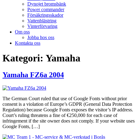
Dynojet bromsbänk
Power commander
Försäkringsskador
Vattenblästring
Vinterförvaring
Om oss
Jobba hos oss
Kontakta oss
Kategori:
Yamaha
Yamaha FZ6a 2004
The German Court ruled that use of Google Fonts without prior
consent is a violation of Europe’s GDPR (General Data Protection
Regulation) because Google Fonts exposes the visitor’s IP address.
Court’s ruling threatens a fine of €250,000 for each case of
infringement if the site owner does not comply. If your website uses
Google Fonts, […]